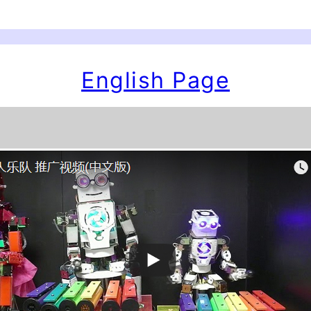
English Page