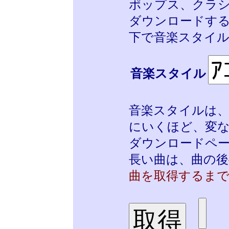
ポップス、クラ
ダウンロードす
下で音楽スタイル
音楽スタイル
音楽
スタイルは
にいくほど、変
ダウンロードペ
長い曲は、曲の
曲を取得するま