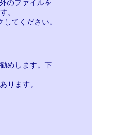
外のファイルを
です。
クしてください。
勧めします。下
があります。