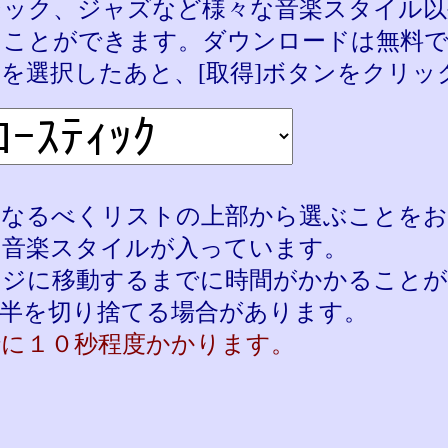
シック、ジャズなど様々な音楽スタイル以
ることができます。ダウンロードは無料
を選択したあと、[取得]ボタンをクリッ
、なるべくリストの上部から選ぶことをお
な音楽スタイルが入っています。
ージに移動するまでに時間がかかること
後半を切り捨てる場合があります。
でに１０秒程度かかります。