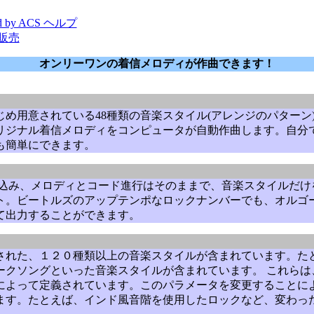
d by ACS ヘルプ
販売
オンリーワンの着信メロディが作曲できます！
め用意されている48種類の音楽スタイル(アレンジのパターン
リジナル着信メロディをコンピュータが自動作曲します。自分で
も簡単にできます。
読み込み、メロディとコード進行はそのままで、音楽スタイルだ
ト。ビートルズのアップテンポなロックナンバーでも、オルゴ
て出力することができます。
された、１２０種類以上の音楽スタイルが含まれています。た
ークソングといった音楽スタイルが含まれています。 これらは
によって定義されています。このパラメータを変更することに
ます。たとえば、インド風音階を使用したロックなど、変わっ