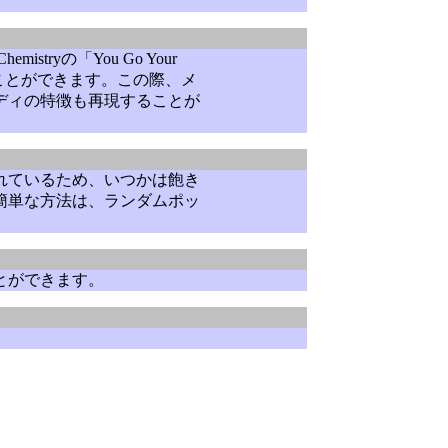
yの「You Go Your
ことができます。この際、メ
ディの特徴も再現することが
れているため、いつかは飽き
簡単な方法は、ランダムポッ
。
とができます。