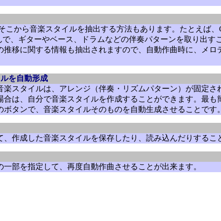
こから音楽スタイルを抽出する方法もあります。たとえば、Chemistr
込んで、ギターやベース、ドラムなどの伴奏パターンを取り出す
の推移に関する情報も抽出されますので、自動作曲時に、メロ
イルを自動形成
音楽スタイルは、アレンジ（伴奏・リズムパターン）が固定さ
場合は、自分で音楽スタイルを作成することができます。最も
のボタンで、音楽スタイルそのものを自動生成させることです
て、作成した音楽スタイルを保存したり、読み込んだりするこ
の一部を指定して、再度自動作曲させることが出来ます。