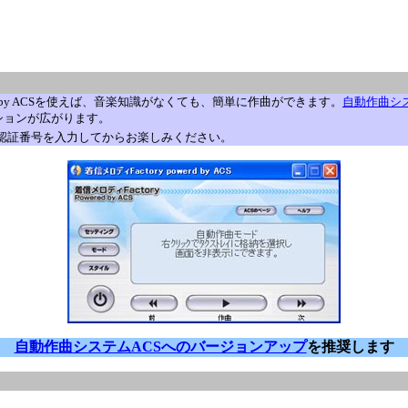
ered by ACSを使えば、音楽知識がなくても、簡単に作曲ができます。
自動作曲シ
ションが広がります。
認証番号を入力してからお楽しみください。
自動作曲システムACSへのバージョンアップ
を推奨します