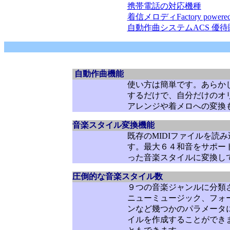
携帯電話の対応機種
着信メロディFactory powere
自動作曲システムACS 優待
自動作曲機能
使い方は簡単です。あらかじ
するだけで、自分だけのオ
アレンジや着メロへの変換
音楽スタイル変換機能
既存のMIDIファイルを
す。最大６４和音をサポー
った音楽スタイルに変換し
圧倒的な音楽スタイル数
９つの音楽ジャンルに分類
ニューミュージック、フォ
ンなど幾つかのパラメータ
イルを作成することができ