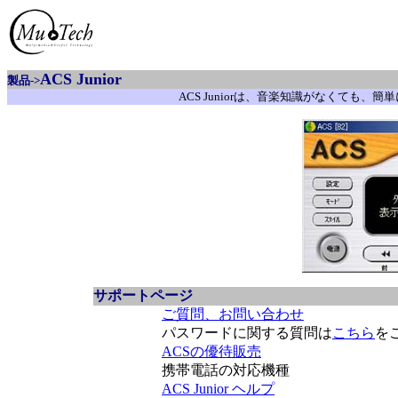
ACS Junior
製品->
ACS Juniorは、音楽知識がなくても
サポートページ
ご質問、お問い合わせ
パスワードに関する質問は
こちら
を
ACSの優待販売
携帯電話の対応機種
ACS Junior ヘルプ