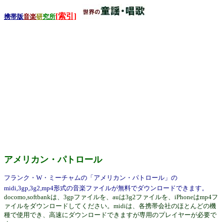
[索引]
携帯版
音楽
研
究所
アメリカン・パトロール
フランク・W・ミーチャムの「アメリカン・パトロール」の
midi,3gp,3g2,mp4形式の音楽ファイルが無料でダウンロードできます。
docomo,softbankは、3gpファイルを、auは3g2ファイルを、iPhoneはmp4フ
ァイルをダウンロードしてください。midiは、各携帯会社のほとんどの機
種で使用でき、高速にダウンロードできますが専用のプレイヤーが必要で