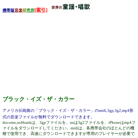
[索引]
携帯版
音楽
研
究所
ブラック・イズ・ザ・カラー
アメリカ伝統曲の「ブラック・イズ・ザ・カラー」のmidi,3gp,3g2,mp4形
式の音楽ファイルが無料でダウンロードできます。
docomo,softbankは、3gpファイルを、auは3g2ファイルを、iPhoneはmp4フ
ァイルをダウンロードしてください。midiは、各携帯会社のほとんどの機
種で使用でき、高速にダウンロードできますが専用のプレイヤーが必要で