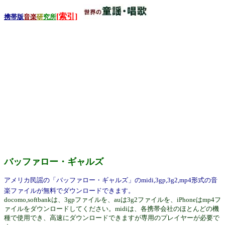
[索引]
携帯版
音楽
研
究所
バッファロー・ギャルズ
アメリカ民謡の「バッファロー・ギャルズ」のmidi,3gp,3g2,mp4形式の音
楽ファイルが無料でダウンロードできます。
docomo,softbankは、3gpファイルを、auは3g2ファイルを、iPhoneはmp4フ
ァイルをダウンロードしてください。midiは、各携帯会社のほとんどの機
種で使用でき、高速にダウンロードできますが専用のプレイヤーが必要で