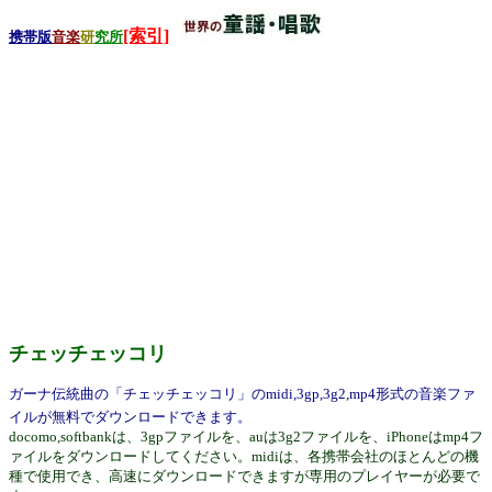
[索引]
携帯版
音楽
研
究所
チェッチェッコリ
ガーナ伝統曲の「チェッチェッコリ」のmidi,3gp,3g2,mp4形式の音楽ファ
イルが無料でダウンロードできます。
docomo,softbankは、3gpファイルを、auは3g2ファイルを、iPhoneはmp4フ
ァイルをダウンロードしてください。midiは、各携帯会社のほとんどの機
種で使用でき、高速にダウンロードできますが専用のプレイヤーが必要で