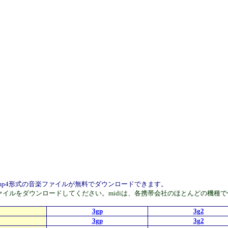
,3g2,mp4形式の音楽ファイルが無料でダウンロードできます。
Phoneはmp4ファイルをダウンロードしてください。midiは、各携帯会社のほと
3gp
3g2
3gp
3g2