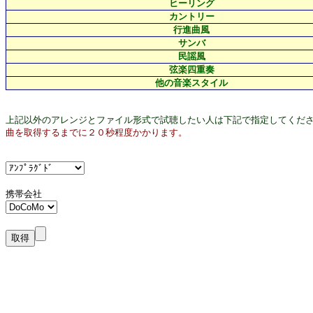
ヒーリング
カントリー
行進曲風
サンバ
民謡風
弦楽四重奏
他の音楽スタイル
上記以外のアレンジとファイル形式で試聴したい人は下記で指定してくだ
曲を取得するまでに２０秒程度かかります。
携帯会社