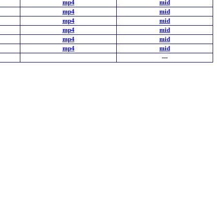
mp4
mid
mp4
mid
mp4
mid
mp4
mid
mp4
mid
mp4
mid
---