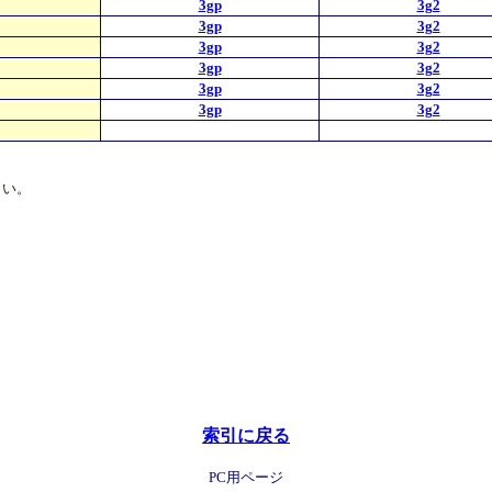
3gp
3g2
3gp
3g2
3gp
3g2
3gp
3g2
3gp
3g2
3gp
3g2
さい。
索引に戻る
PC用ページ