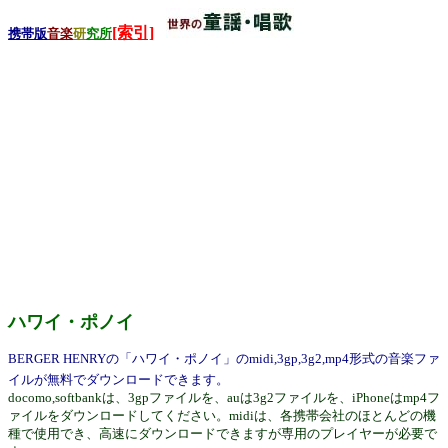
[索引]
携帯版
音楽
研
究所
ハワイ・ポノイ
BERGER HENRYの「ハワイ・ポノイ」のmidi,3gp,3g2,mp4形式の音楽ファ
イルが無料でダウンロードできます。
docomo,softbankは、3gpファイルを、auは3g2ファイルを、iPhoneはmp4フ
ァイルをダウンロードしてください。midiは、各携帯会社のほとんどの機
種で使用でき、高速にダウンロードできますが専用のプレイヤーが必要で