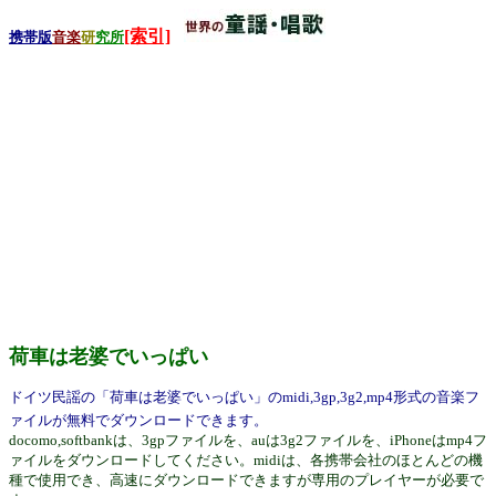
[索引]
携帯版
音楽
研
究所
荷車は老婆でいっぱい
ドイツ民謡の「荷車は老婆でいっぱい」のmidi,3gp,3g2,mp4形式の音楽フ
ァイルが無料でダウンロードできます。
docomo,softbankは、3gpファイルを、auは3g2ファイルを、iPhoneはmp4フ
ァイルをダウンロードしてください。midiは、各携帯会社のほとんどの機
種で使用でき、高速にダウンロードできますが専用のプレイヤーが必要で