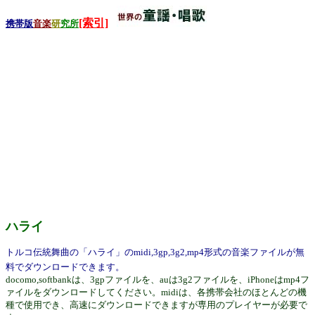
[索引]
携帯版
音楽
研
究所
ハライ
トルコ伝統舞曲の「ハライ」のmidi,3gp,3g2,mp4形式の音楽ファイルが無
料でダウンロードできます。
docomo,softbankは、3gpファイルを、auは3g2ファイルを、iPhoneはmp4フ
ァイルをダウンロードしてください。midiは、各携帯会社のほとんどの機
種で使用でき、高速にダウンロードできますが専用のプレイヤーが必要で