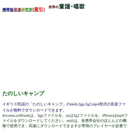
[索引]
携帯版
音楽
研
究所
たのしいキャンプ
イギリス民謡の「たのしいキャンプ」のmidi,3gp,3g2,mp4形式の音楽ファ
イルが無料でダウンロードできます。
docomo,softbankは、3gpファイルを、auは3g2ファイルを、iPhoneはmp4フ
ァイルをダウンロードしてください。midiは、各携帯会社のほとんどの機
種で使用でき、高速にダウンロードできますが専用のプレイヤーが必要で