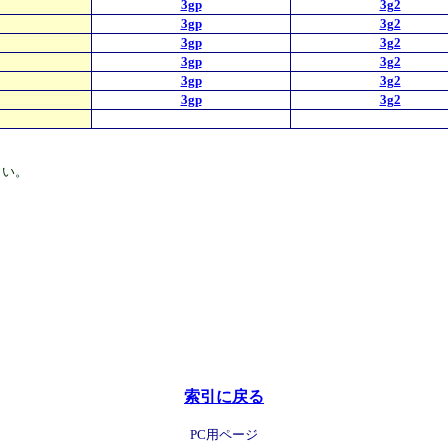
3gp
3g2
3gp
3g2
3gp
3g2
3gp
3g2
3gp
3g2
3gp
3g2
さい。
索引に戻る
PC用ページ