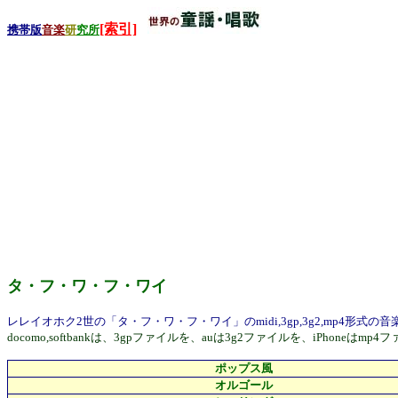
[索引]
携帯版
音楽
研
究所
タ・フ・ワ・フ・ワイ
レレイオホク2世の「タ・フ・ワ・フ・ワイ」のmidi,3gp,3g2,mp4形
docomo,softbankは、3gpファイルを、auは3g2ファイルを、i
ポップス風
オルゴール