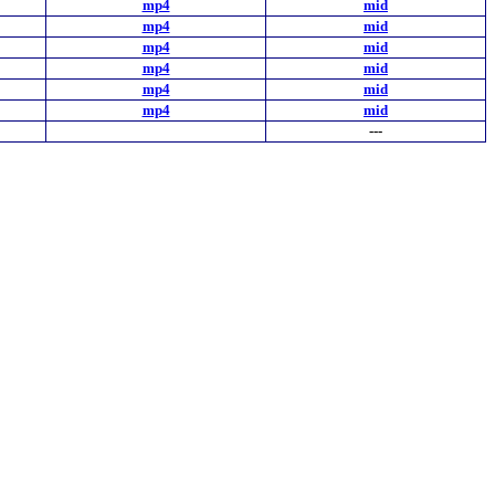
mp4
mid
mp4
mid
mp4
mid
mp4
mid
mp4
mid
mp4
mid
---