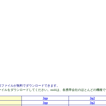
式の音楽ファイルが無料でダウンロードできます。
Phoneはmp4ファイルをダウンロードしてください。midiは、各携帯会社のほと
3gp
3g2
3gp
3g2