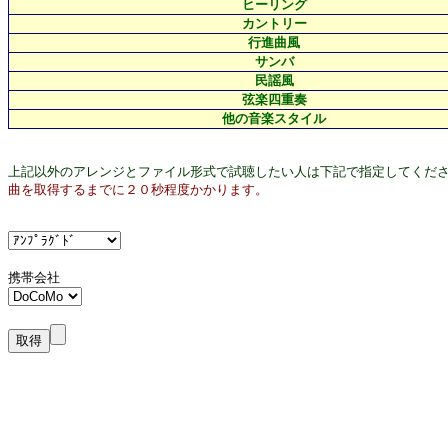
ヒーリング
カントリー
行進曲風
サンバ
民謡風
弦楽四重奏
他の音楽スタイル
上記以外のアレンジとファイル形式で試聴したい人は下記で指定してくだ
曲を取得するまでに２０秒程度かかります。
携帯会社