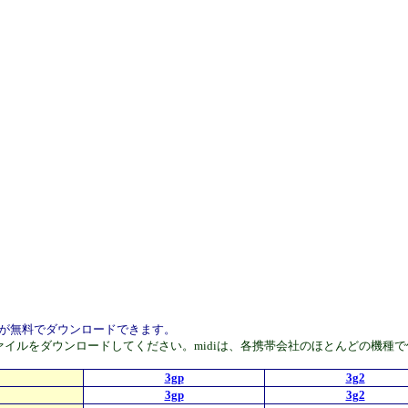
ァイルが無料でダウンロードできます。
Phoneはmp4ファイルをダウンロードしてください。midiは、各携帯会社のほと
3gp
3g2
3gp
3g2