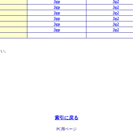
3gp
3g2
3gp
3g2
3gp
3g2
3gp
3g2
3gp
3g2
3gp
3g2
さい。
索引に戻る
PC用ページ