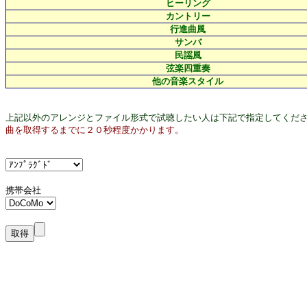
ヒーリング
カントリー
行進曲風
サンバ
民謡風
弦楽四重奏
他の音楽スタイル
上記以外のアレンジとファイル形式で試聴したい人は下記で指定してくだ
曲を取得するまでに２０秒程度かかります。
携帯会社