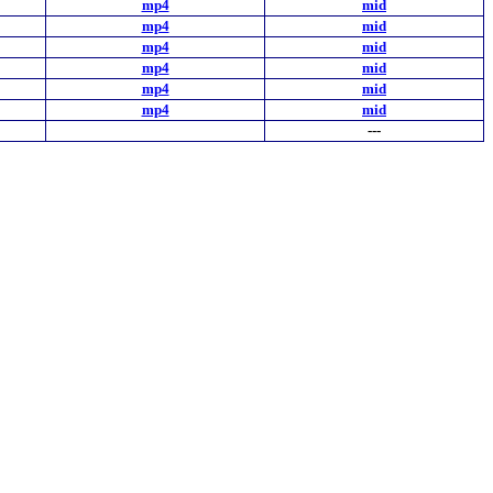
mp4
mid
mp4
mid
mp4
mid
mp4
mid
mp4
mid
mp4
mid
---