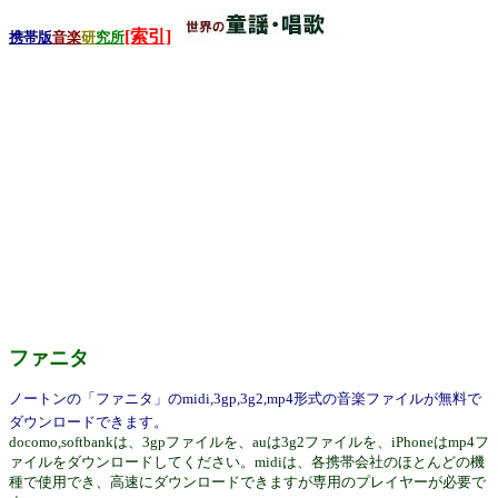
[索引]
携帯版
音楽
研
究所
ファニタ
ノートンの「ファニタ」のmidi,3gp,3g2,mp4形式の音楽ファイルが無料で
ダウンロードできます。
docomo,softbankは、3gpファイルを、auは3g2ファイルを、iPhoneはmp4フ
ァイルをダウンロードしてください。midiは、各携帯会社のほとんどの機
種で使用でき、高速にダウンロードできますが専用のプレイヤーが必要で