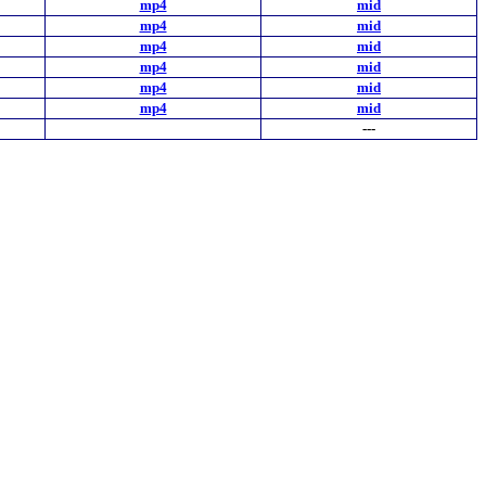
mp4
mid
mp4
mid
mp4
mid
mp4
mid
mp4
mid
mp4
mid
---