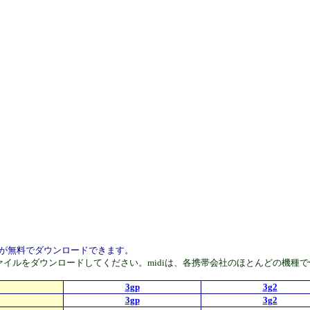
ァイルが無料でダウンロードできます。
Phoneはmp4ファイルをダウンロードしてください。midiは、各携帯会社のほと
3gp
3g2
3gp
3g2