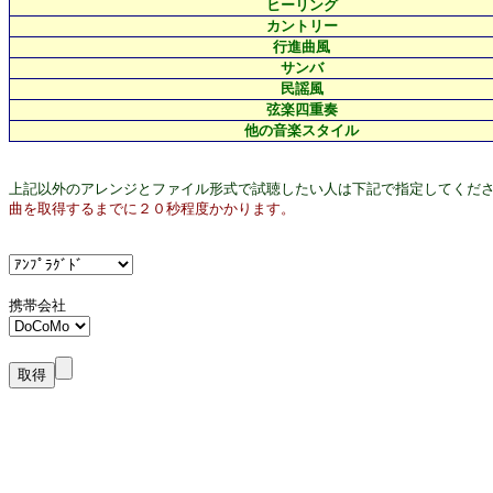
ヒーリング
カントリー
行進曲風
サンバ
民謡風
弦楽四重奏
他の音楽スタイル
上記以外のアレンジとファイル形式で試聴したい人は下記で指定してくだ
曲を取得するまでに２０秒程度かかります。
携帯会社