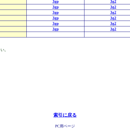
3gp
3g2
3gp
3g2
3gp
3g2
3gp
3g2
3gp
3g2
3gp
3g2
さい。
索引に戻る
PC用ページ