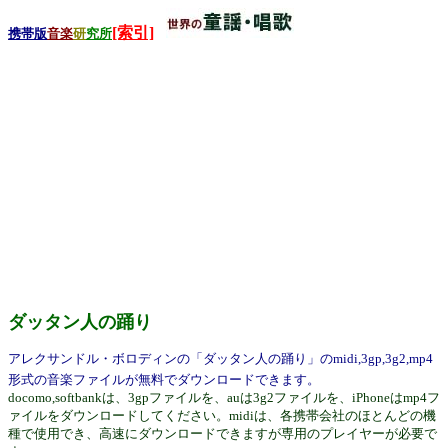
[索引]
携帯版
音楽
研
究所
ダッタン人の踊り
アレクサンドル・ボロディンの「ダッタン人の踊り」のmidi,3gp,3g2,mp4
形式の音楽ファイルが無料でダウンロードできます。
docomo,softbankは、3gpファイルを、auは3g2ファイルを、iPhoneはmp4フ
ァイルをダウンロードしてください。midiは、各携帯会社のほとんどの機
種で使用でき、高速にダウンロードできますが専用のプレイヤーが必要で