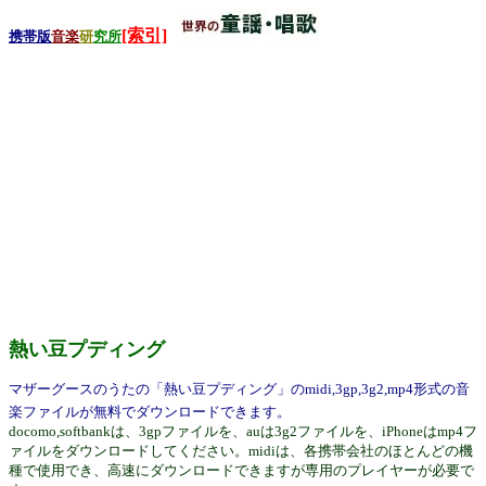
[索引]
携帯版
音楽
研
究所
熱い豆プディング
マザーグースのうたの「熱い豆プディング」のmidi,3gp,3g2,mp4形式の音
楽ファイルが無料でダウンロードできます。
docomo,softbankは、3gpファイルを、auは3g2ファイルを、iPhoneはmp4フ
ァイルをダウンロードしてください。midiは、各携帯会社のほとんどの機
種で使用でき、高速にダウンロードできますが専用のプレイヤーが必要で