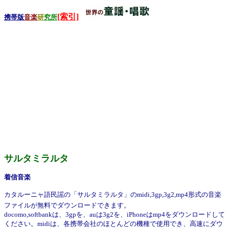
[索引]
携帯版
音楽
研
究所
サルタミラルタ
着信音楽
カタルーニャ語民謡の「サルタミラルタ」のmidi,3gp,3g2,mp4形式の音楽
ファイルが無料でダウンロードできます。
docomo,softbankは、3gpを、auは3g2を、iPhoneはmp4をダウンロードして
ください。midiは、各携帯会社のほとんどの機種で使用でき、高速にダウ