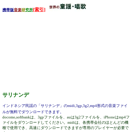
[索引]
携帯版
音楽
研
究所
サリナンデ
インドネシア民謡の「サリナンデ」のmidi,3gp,3g2,mp4形式の音楽ファイ
ルが無料でダウンロードできます。
docomo,softbankは、3gpファイルを、auは3g2ファイルを、iPhoneはmp4フ
ァイルをダウンロードしてください。midiは、各携帯会社のほとんどの機
種で使用でき、高速にダウンロードできますが専用のプレイヤーが必要で