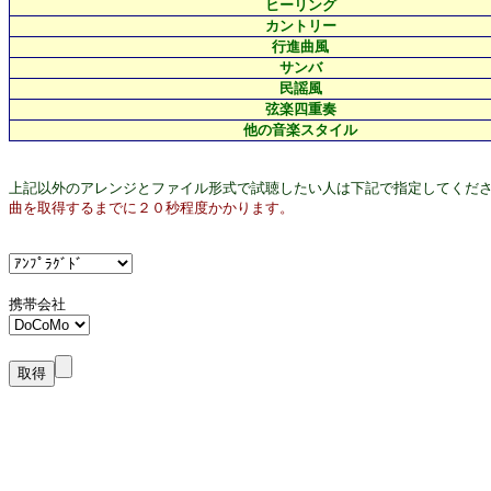
ヒーリング
カントリー
行進曲風
サンバ
民謡風
弦楽四重奏
他の音楽スタイル
上記以外のアレンジとファイル形式で試聴したい人は下記で指定してくだ
曲を取得するまでに２０秒程度かかります。
携帯会社