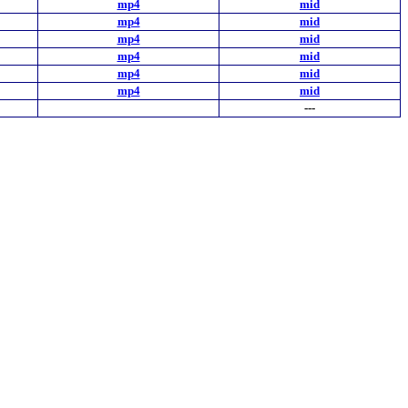
mp4
mid
mp4
mid
mp4
mid
mp4
mid
mp4
mid
mp4
mid
---