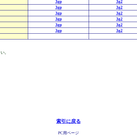
3gp
3g2
3gp
3g2
3gp
3g2
3gp
3g2
3gp
3g2
3gp
3g2
さい。
索引に戻る
PC用ページ