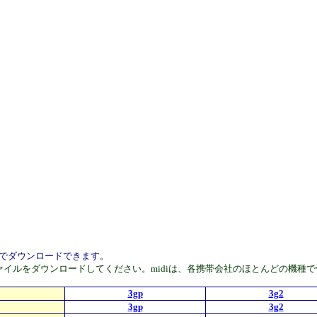
無料でダウンロードできます。
Phoneはmp4ファイルをダウンロードしてください。midiは、各携帯会社のほと
3gp
3g2
3gp
3g2