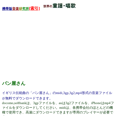
[索引]
携帯版
音楽
研
究所
パン屋さん
イギリス伝統曲の「パン屋さん」のmidi,3gp,3g2,mp4形式の音楽ファイル
が無料でダウンロードできます。
docomo,softbankは、3gpファイルを、auは3g2ファイルを、iPhoneはmp4フ
ァイルをダウンロードしてください。midiは、各携帯会社のほとんどの機
種で使用でき、高速にダウンロードできますが専用のプレイヤーが必要で