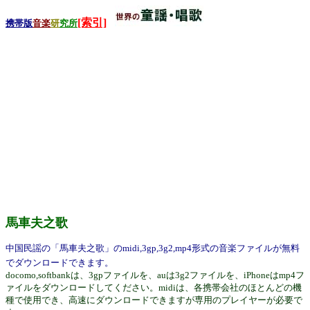
[索引]
携帯版
音楽
研
究所
馬車夫之歌
中国民謡の「馬車夫之歌」のmidi,3gp,3g2,mp4形式の音楽ファイルが無料
でダウンロードできます。
docomo,softbankは、3gpファイルを、auは3g2ファイルを、iPhoneはmp4フ
ァイルをダウンロードしてください。midiは、各携帯会社のほとんどの機
種で使用でき、高速にダウンロードできますが専用のプレイヤーが必要で