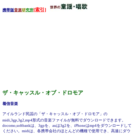
[索引]
携帯版
音楽
研
究所
ザ・キャッスル・オブ・ドロモア
着信音楽
アイルランド民謡の「ザ・キャッスル・オブ・ドロモア」の
midi,3gp,3g2,mp4形式の音楽ファイルが無料でダウンロードできます。
docomo,softbankは、3gpを、auは3g2を、iPhoneはmp4をダウンロードして
ください。midiは、各携帯会社のほとんどの機種で使用でき、高速にダウ