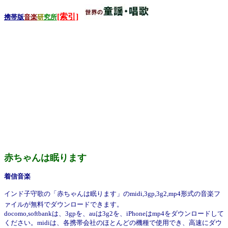
[索引]
携帯版
音楽
研
究所
赤ちゃんは眠ります
着信音楽
インド子守歌の「赤ちゃんは眠ります」のmidi,3gp,3g2,mp4形式の音楽フ
ァイルが無料でダウンロードできます。
docomo,softbankは、3gpを、auは3g2を、iPhoneはmp4をダウンロードして
ください。midiは、各携帯会社のほとんどの機種で使用でき、高速にダウ