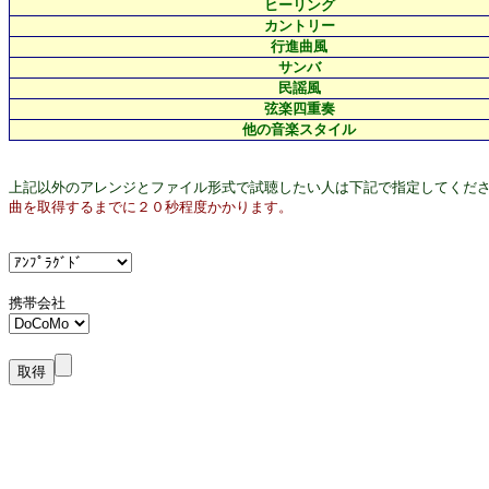
ヒーリング
カントリー
行進曲風
サンバ
民謡風
弦楽四重奏
他の音楽スタイル
上記以外のアレンジとファイル形式で試聴したい人は下記で指定してくだ
曲を取得するまでに２０秒程度かかります。
携帯会社