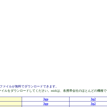
の音楽ファイルが無料でダウンロードできます。
Phoneはmp4ファイルをダウンロードしてください。midiは、各携帯会社のほと
3gp
3g2
3gp
3g2