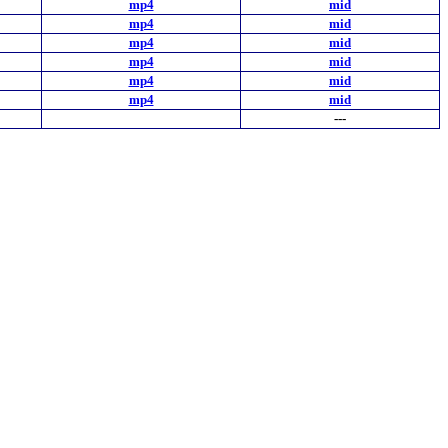
mp4
mid
mp4
mid
mp4
mid
mp4
mid
mp4
mid
mp4
mid
---