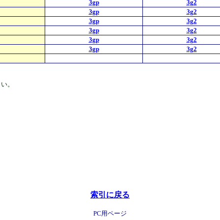
3gp
3g2
3gp
3g2
3gp
3g2
3gp
3g2
3gp
3g2
3gp
3g2
さい。
索引に戻る
PC用ページ