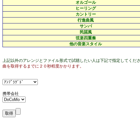
オルゴール
ヒーリング
カントリー
行進曲風
サンバ
民謡風
弦楽四重奏
他の音楽スタイル
上記以外のアレンジとファイル形式で試聴したい人は下記で指定してくだ
曲を取得するまでに２０秒程度かかります。
携帯会社