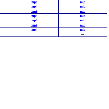
mp4
mid
mp4
mid
mp4
mid
mp4
mid
mp4
mid
mp4
mid
mp4
mid
---