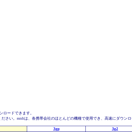
ダウンロードできます。
をダウンロードしてください。midiは、各携帯会社のほとんどの機種で使用でき、高速
3gp
3g2