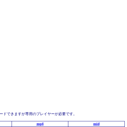
にダウンロードできますが専用のプレイヤーが必要です。
mp4
mid