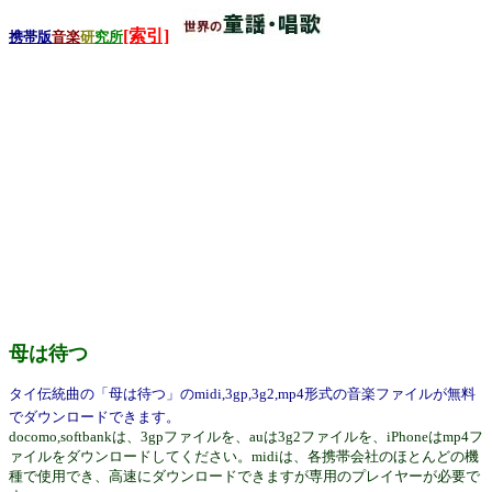
[索引]
携帯版
音楽
研
究所
母は待つ
タイ伝統曲の「母は待つ」のmidi,3gp,3g2,mp4形式の音楽ファイルが無料
でダウンロードできます。
docomo,softbankは、3gpファイルを、auは3g2ファイルを、iPhoneはmp4フ
ァイルをダウンロードしてください。midiは、各携帯会社のほとんどの機
種で使用でき、高速にダウンロードできますが専用のプレイヤーが必要で