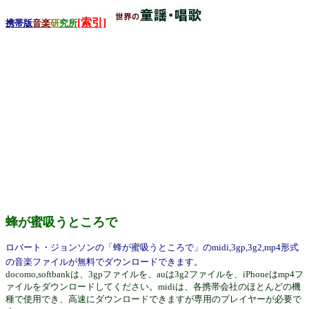
[索引]
携帯版
音楽
研
究所
蜂が蜜吸うところで
ロバート・ジョンソンの「蜂が蜜吸うところで」のmidi,3gp,3g2,mp4形式
の音楽ファイルが無料でダウンロードできます。
docomo,softbankは、3gpファイルを、auは3g2ファイルを、iPhoneはmp4フ
ァイルをダウンロードしてください。midiは、各携帯会社のほとんどの機
種で使用でき、高速にダウンロードできますが専用のプレイヤーが必要で