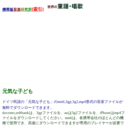
[索引]
携帯版
音楽
研
究所
元気な子ども
ドイツ民謡の「元気な子ども」のmidi,3gp,3g2,mp4形式の音楽ファイルが
無料でダウンロードできます。
docomo,softbankは、3gpファイルを、auは3g2ファイルを、iPhoneはmp4フ
ァイルをダウンロードしてください。midiは、各携帯会社のほとんどの機
種で使用でき、高速にダウンロードできますが専用のプレイヤーが必要で