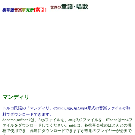
[索引]
携帯版
音楽
研
究所
マンディリ
トルコ民謡の「マンディリ」のmidi,3gp,3g2,mp4形式の音楽ファイルが無
料でダウンロードできます。
docomo,softbankは、3gpファイルを、auは3g2ファイルを、iPhoneはmp4フ
ァイルをダウンロードしてください。midiは、各携帯会社のほとんどの機
種で使用でき、高速にダウンロードできますが専用のプレイヤーが必要で