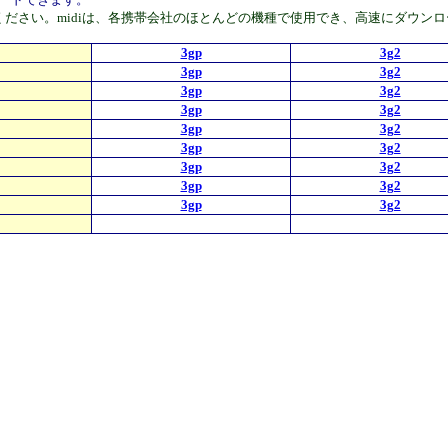
をダウンロードしてください。midiは、各携帯会社のほとんどの機種で使用でき、高速
3gp
3g2
3gp
3g2
3gp
3g2
3gp
3g2
3gp
3g2
3gp
3g2
3gp
3g2
3gp
3g2
3gp
3g2