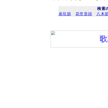
検索
炭坑節
花笠音頭
八木