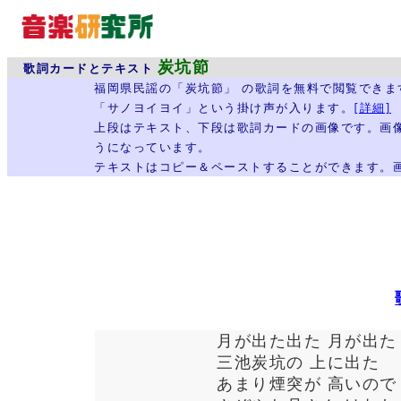
炭坑節
歌詞カードとテキスト
福岡県民謡の「炭坑節」 の歌詞を無料で閲覧でき
「サノヨイヨイ」という掛け声が入ります。
[詳細]
上段はテキスト、下段は歌詞カードの画像です。画
うになっています。
テキストはコピー＆ペーストすることができます。
月が出た出た 月が出た 
三池炭坑の 上に出た
あまり煙突が 高いので