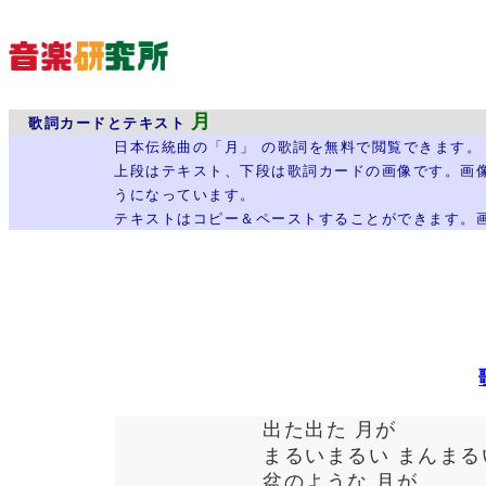
月
歌詞カードとテキスト
日本伝統曲の「月」 の歌詞を無料で閲覧できます。
上段はテキスト、下段は歌詞カードの画像です。画
うになっています。
テキストはコピー＆ペーストすることができます。
出た出た 月が
まるいまるい まんまる
盆のような 月が